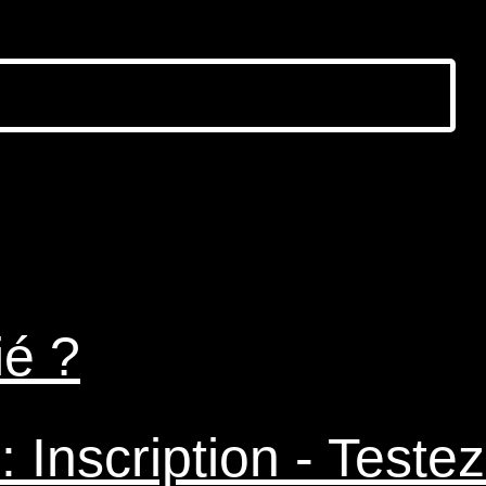
ié ?
 Inscription - Testez